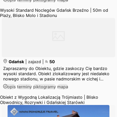
Wysoki Standard Noclegów Gdańsk Brzeźno | 50m od
Plaży, Blisko Molo i Stadionu
Gdańsk
|
zajazd
|
50
Zapraszamy do Obiektu, gdzie zaskoczy Cię bardzo
wysoki standard. Obiekt zlokalizowany jest niedaleko
nowego stadionu, w pasie nadmorskim w cichej i...
opis
terminy
piktogramy
mapa
Obiekt z Wygodną Lokalizacją Trójmiasto | Blisko
Obwodnicy, Rozrywki i Gdańskiej Starówki