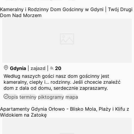
Kameralny i Rodzinny Dom Gościnny w Gdyni | Twój Drugi
Dom Nad Morzem
Gdynia
|
zajazd
|
20
Według naszych gości nasz dom gościnny jest
kameralny, ciepły i... rodzinny. Jeśli chcecie znaleźć
dom z dala od domu, serdecznie zapraszamy.
opis
terminy
piktogramy
mapa
Apartamenty Gdynia Orłowo - Blisko Mola, Plaży i Klifu z
Widokiem na Zatokę