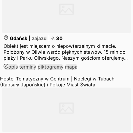
Gdańsk
|
zajazd
|
30
Obiekt jest miejscem o niepowtarzalnym klimacie.
Położony w Oliwie wśród pięknych stawów. 15 min do
plaży i Parku Oliwskiego. Naszym gościom oferujemy...
opis
terminy
piktogramy
mapa
Hostel Tematyczny w Centrum | Noclegi w Tubach
(Kapsuły Japońskie) i Pokoje Miast Świata