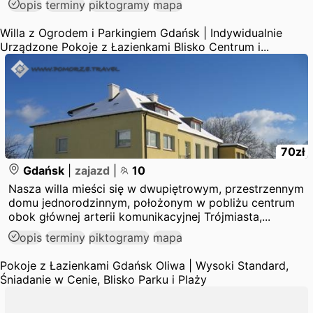
opis
terminy
piktogramy
mapa
Willa z Ogrodem i Parkingiem Gdańsk | Indywidualnie
Urządzone Pokoje z Łazienkami Blisko Centrum i...
70
zł
Gdańsk
|
zajazd
|
10
Nasza willa mieści się w dwupiętrowym, przestrzennym
domu jednorodzinnym, położonym w pobliżu centrum
obok głównej arterii komunikacyjnej Trójmiasta,...
opis
terminy
piktogramy
mapa
Pokoje z Łazienkami Gdańsk Oliwa | Wysoki Standard,
Śniadanie w Cenie, Blisko Parku i Plaży