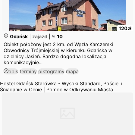
120
zł
Gdańsk
|
zajazd
|
10
Obiekt położony jest 2 km. od Węzła Karczemki
Obwodnicy Trójmiejskiej w kierunku Gdańska w
dzielnicy Jasień. Bardzo dogodna lokalizacja
komunikacyjnie...
opis
terminy
piktogramy
mapa
Hostel Gdańsk Starówka - Wysoki Standard, Pościel i
Śniadanie w Cenie | Pomoc w Odkrywaniu Miasta