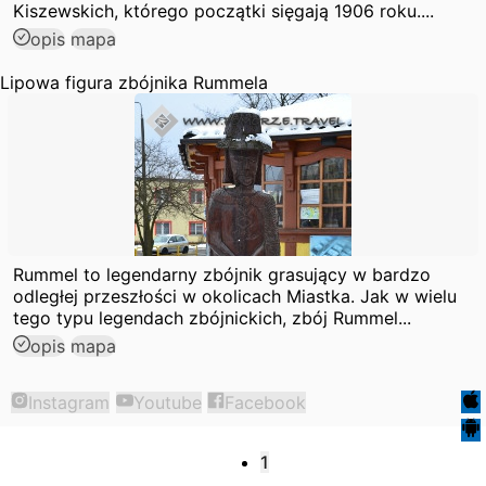
Kiszewskich, którego początki sięgają 1906 roku....
opis
mapa
Lipowa figura zbójnika Rummela
Rummel to legendarny zbójnik grasujący w bardzo
odległej przeszłości w okolicach Miastka. Jak w wielu
tego typu legendach zbójnickich, zbój Rummel...
opis
mapa
Instagram
Youtube
Facebook
1