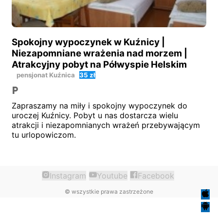
Spokojny wypoczynek w Kuźnicy |
Niezapomniane wrażenia nad morzem |
Atrakcyjny pobyt na Półwyspie Helskim
pensjonat
Kuźnica
35 zł
Zapraszamy na miły i spokojny wypoczynek do
uroczej Kuźnicy. Pobyt u nas dostarcza wielu
atrakcji i niezapomnianych wrażeń przebywającym
tu urlopowiczom.
Instagram
Youtube
Facebook
©
wszystkie prawa zastrzeżone