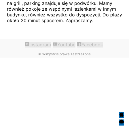
na grill, parking znajduje się w podwórku. Mamy
również pokoje ze wspólnymi łazienkami w innym
budynku, również wszystko do dyspozycji. Do plaży
około 20 minut spacerem. Zapraszamy.
Instagram
Youtube
Facebook
©
wszystkie prawa zastrzeżone