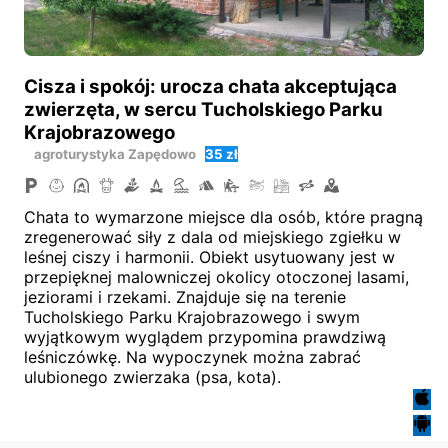
Cisza i spokój: urocza chata akceptująca
zwierzęta, w sercu Tucholskiego Parku
Krajobrazowego
agroturystyka
Zapędowo
35 zł
Chata to wymarzone miejsce dla osób, które pragną
zregenerować siły z dala od miejskiego zgiełku w
leśnej ciszy i harmonii. Obiekt usytuowany jest w
przepięknej malowniczej okolicy otoczonej lasami,
jeziorami i rzekami. Znajduje się na terenie
Tucholskiego Parku Krajobrazowego i swym
wyjątkowym wyglądem przypomina prawdziwą
leśniczówkę. Na wypoczynek można zabrać
ulubionego zwierzaka (psa, kota).