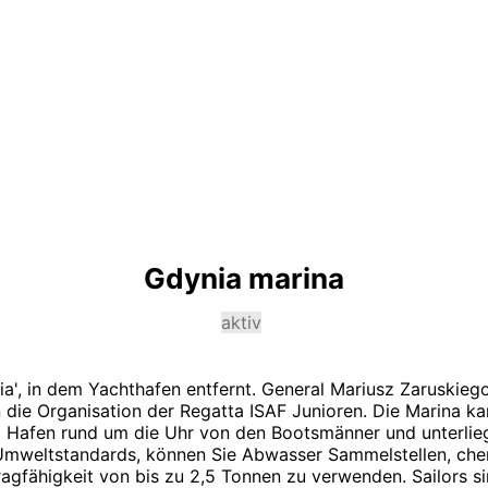
Gdynia marina
aktiv
a', in dem Yachthafen entfernt. General Mariusz Zaruskiego
die Organisation der Regatta ISAF Junioren. Die Marina k
m Hafen rund um die Uhr von den Bootsmänner und unterlieg
Umweltstandards, können Sie Abwasser Sammelstellen, chem
Tragfähigkeit von bis zu 2,5 Tonnen zu verwenden. Sailor