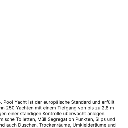
. Pool Yacht ist der europäische Standard und erfüllt
ann 250 Yachten mit einem Tiefgang von bis zu 2,8 m
en einer ständigen Kontrolle überwacht anlegen.
ische Toiletten, Müll Segregation Punkten, Slips und
s sind auch Duschen, Trockenräume, Umkleideräume und