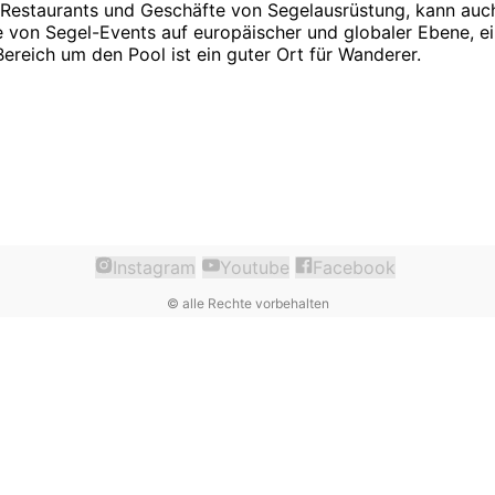
 Restaurants und Geschäfte von Segelausrüstung, kann auch
e von Segel-Events auf europäischer und globaler Ebene, ein
ereich um den Pool ist ein guter Ort für Wanderer.
Instagram
Youtube
Facebook
©
alle Rechte vorbehalten