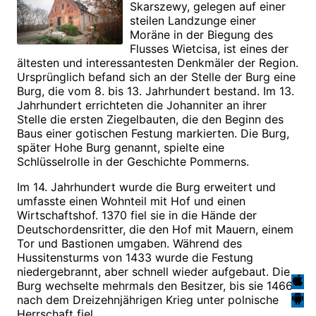
Skarszewy, gelegen auf einer
steilen Landzunge einer
Moräne in der Biegung des
Flusses Wietcisa, ist eines der
ältesten und interessantesten Denkmäler der Region.
Ursprünglich befand sich an der Stelle der Burg eine
Burg, die vom 8. bis 13. Jahrhundert bestand. Im 13.
Jahrhundert errichteten die Johanniter an ihrer
Stelle die ersten Ziegelbauten, die den Beginn des
Baus einer gotischen Festung markierten. Die Burg,
später Hohe Burg genannt, spielte eine
Schlüsselrolle in der Geschichte Pommerns.
Im 14. Jahrhundert wurde die Burg erweitert und
umfasste einen Wohnteil mit Hof und einen
Wirtschaftshof. 1370 fiel sie in die Hände der
Deutschordensritter, die den Hof mit Mauern, einem
Tor und Bastionen umgaben. Während des
Hussitensturms von 1433 wurde die Festung
niedergebrannt, aber schnell wieder aufgebaut. Die
Burg wechselte mehrmals den Besitzer, bis sie 1466
nach dem Dreizehnjährigen Krieg unter polnische
Herrschaft fiel.