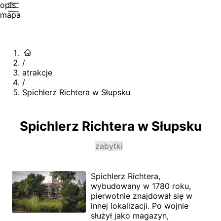
opis
mapa
/
atrakcje
/
Spichlerz Richtera w Słupsku
Spichlerz Richtera w Słupsku
zabytki
Spichlerz Richtera,
wybudowany w 1780 roku,
pierwotnie znajdował się w
innej lokalizacji. Po wojnie
służył jako magazyn,