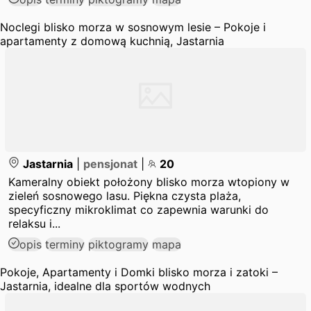
Noclegi blisko morza w sosnowym lesie – Pokoje i
apartamenty z domową kuchnią, Jastarnia
Jastarnia
|
pensjonat
|
20
Kameralny obiekt położony blisko morza wtopiony w
zieleń sosnowego lasu. Piękna czysta plaża,
specyficzny mikroklimat co zapewnia warunki do
relaksu i...
opis
terminy
piktogramy
mapa
Pokoje, Apartamenty i Domki blisko morza i zatoki –
Jastarnia, idealne dla sportów wodnych