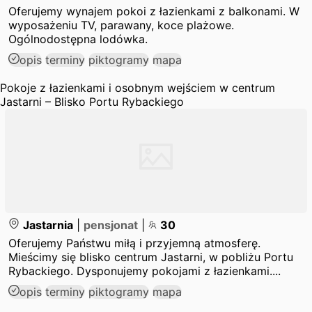
Oferujemy wynajem pokoi z łazienkami z balkonami. W
wyposażeniu TV, parawany, koce plażowe.
Ogólnodostępna lodówka.
opis
terminy
piktogramy
mapa
Pokoje z łazienkami i osobnym wejściem w centrum
Jastarni – Blisko Portu Rybackiego
Jastarnia
|
pensjonat
|
30
Oferujemy Państwu miłą i przyjemną atmosferę.
Mieścimy się blisko centrum Jastarni, w pobliżu Portu
Rybackiego. Dysponujemy pokojami z łazienkami....
opis
terminy
piktogramy
mapa