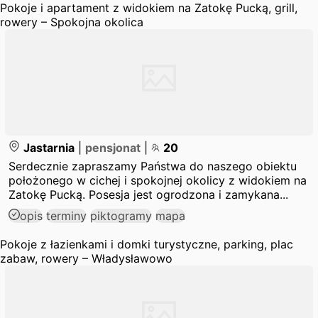
Pokoje i apartament z widokiem na Zatokę Pucką, grill,
rowery – Spokojna okolica
Jastarnia
|
pensjonat
|
20
Serdecznie zapraszamy Państwa do naszego obiektu
położonego w cichej i spokojnej okolicy z widokiem na
Zatokę Pucką. Posesja jest ogrodzona i zamykana...
opis
terminy
piktogramy
mapa
Pokoje z łazienkami i domki turystyczne, parking, plac
zabaw, rowery – Władysławowo