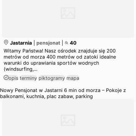
Jastarnia
|
pensjonat
|
40
Witamy Państwa! Nasz ośrodek znajduje się 200
metrów od morza 400 metrów od zatoki idealne
warunki do uprawiania sportów wodnych
(windsurfing,...
opis
terminy
piktogramy
mapa
Nowy Pensjonat w Jastarni 6 min od morza – Pokoje z
balkonami, kuchnia, plac zabaw, parking