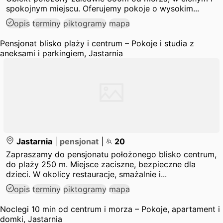
spokojnym miejscu. Oferujemy pokoje o wysokim...
opis
terminy
piktogramy
mapa
Pensjonat blisko plaży i centrum – Pokoje i studia z
aneksami i parkingiem, Jastarnia
Jastarnia
|
pensjonat
|
20
Zapraszamy do pensjonatu położonego blisko centrum,
do plaży 250 m. Miejsce zaciszne, bezpieczne dla
dzieci. W okolicy restauracje, smażalnie i...
opis
terminy
piktogramy
mapa
Noclegi 10 min od centrum i morza – Pokoje, apartament i
domki, Jastarnia