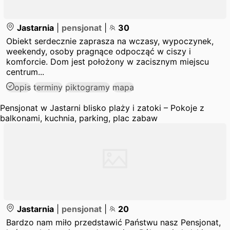
Jastarnia
|
pensjonat
|
30
Obiekt serdecznie zaprasza na wczasy, wypoczynek,
weekendy, osoby pragnące odpocząć w ciszy i
komforcie. Dom jest położony w zacisznym miejscu
centrum...
opis
terminy
piktogramy
mapa
Pensjonat w Jastarni blisko plaży i zatoki – Pokoje z
balkonami, kuchnia, parking, plac zabaw
Jastarnia
|
pensjonat
|
20
Bardzo nam miło przedstawić Państwu nasz Pensjonat,