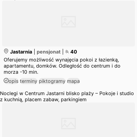
Jastarnia
|
pensjonat
|
40
Oferujemy możliwość wynajęcia pokoi z łazienką,
apartamentu, domków. Odległość do centrum i do
morza -10 min.
opis
terminy
piktogramy
mapa
Noclegi w Centrum Jastarni blisko plaży – Pokoje i studio
z kuchnią, placem zabaw, parkingiem