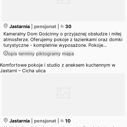
Jastarnia
|
pensjonat
|
30
Kameralny Dom Gościnny o przyjaznej obsłudze i miłej
atmosferze. Oferujemy pokoje z łazienkami oraz domki
turystyczne - kompletnie wyposażone. Pokoje...
opis
terminy
piktogramy
mapa
Komfortowe pokoje i studio z aneksem kuchennym w
Jastarni – Cicha ulica
Jastarnia
|
pensjonat
|
10