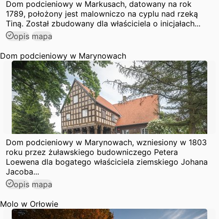
Dom podcieniowy w Markusach, datowany na rok
1789, położony jest malowniczo na cyplu nad rzeką
Tiną. Został zbudowany dla właściciela o inicjałach...
opis
mapa
Dom podcieniowy w Marynowach
Dom podcieniowy w Marynowach, wzniesiony w 1803
roku przez żuławskiego budowniczego Petera
Loewena dla bogatego właściciela ziemskiego Johana
Jacoba...
opis
mapa
Molo w Orłowie