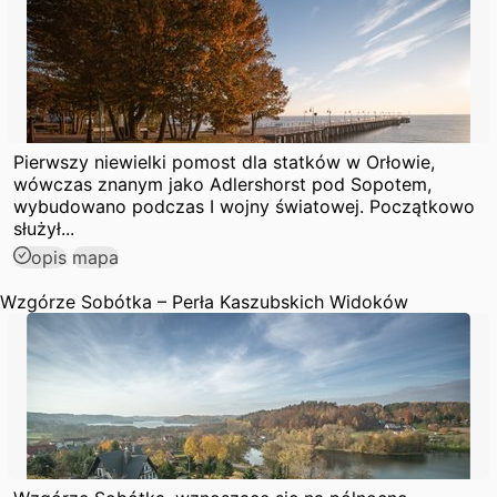
Pierwszy niewielki pomost dla statków w Orłowie,
wówczas znanym jako Adlershorst pod Sopotem,
wybudowano podczas I wojny światowej. Początkowo
służył...
opis
mapa
Wzgórze Sobótka – Perła Kaszubskich Widoków