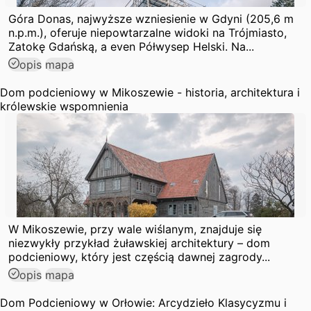
Góra Donas, najwyższe wzniesienie w Gdyni (205,6 m
n.p.m.), oferuje niepowtarzalne widoki na Trójmiasto,
Zatokę Gdańską, a even Półwysep Helski. Na...
opis
mapa
Dom podcieniowy w Mikoszewie - historia, architektura i
królewskie wspomnienia
W Mikoszewie, przy wale wiślanym, znajduje się
niezwykły przykład żuławskiej architektury – dom
podcieniowy, który jest częścią dawnej zagrody...
opis
mapa
Dom Podcieniowy w Orłowie: Arcydzieło Klasycyzmu i