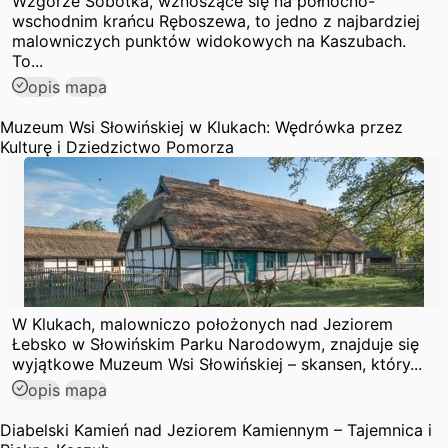
Wzgórze Sobótka, wznoszące się na północno-
wschodnim krańcu Ręboszewa, to jedno z najbardziej
malowniczych punktów widokowych na Kaszubach.
To...
opis
mapa
Muzeum Wsi Słowińskiej w Klukach: Wędrówka przez
Kulturę i Dziedzictwo Pomorza
W Klukach, malowniczo położonych nad Jeziorem
Łebsko w Słowińskim Parku Narodowym, znajduje się
wyjątkowe Muzeum Wsi Słowińskiej – skansen, który...
opis
mapa
Diabelski Kamień nad Jeziorem Kamiennym – Tajemnica i