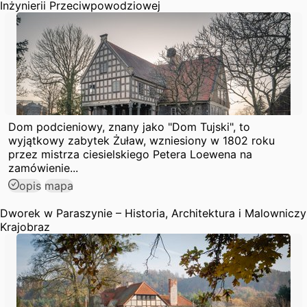
Inżynierii Przeciwpowodziowej
Dom podcieniowy, znany jako "Dom Tujski", to
wyjątkowy zabytek Żuław, wzniesiony w 1802 roku
przez mistrza ciesielskiego Petera Loewena na
zamówienie...
opis
mapa
Dworek w Paraszynie – Historia, Architektura i Malowniczy
Krajobraz