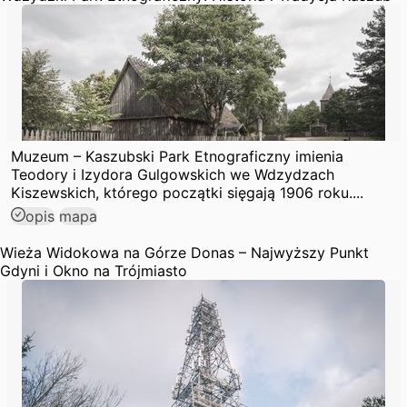
Muzeum – Kaszubski Park Etnograficzny imienia
Teodory i Izydora Gulgowskich we Wdzydzach
Kiszewskich, którego początki sięgają 1906 roku....
opis
mapa
Wieża Widokowa na Górze Donas – Najwyższy Punkt
Gdyni i Okno na Trójmiasto