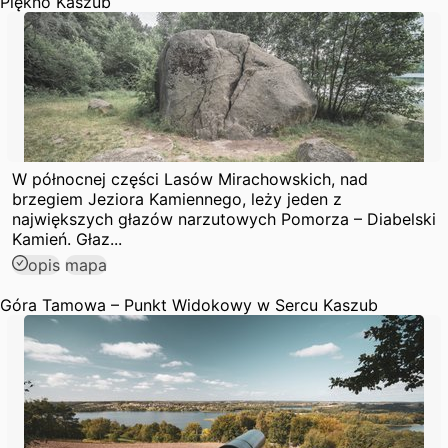
Piękno Kaszub
W północnej części Lasów Mirachowskich, nad
brzegiem Jeziora Kamiennego, leży jeden z
największych głazów narzutowych Pomorza – Diabelski
Kamień. Głaz...
opis
mapa
Góra Tamowa – Punkt Widokowy w Sercu Kaszub