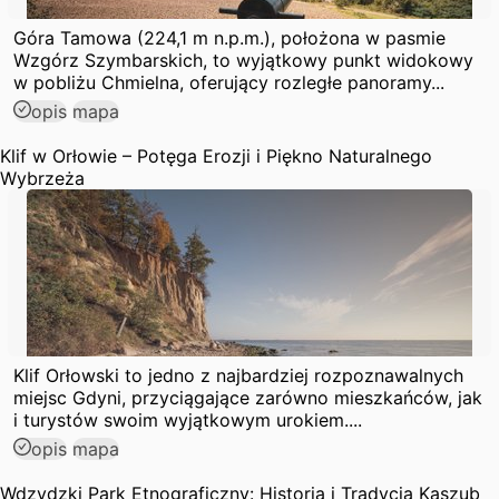
Góra Tamowa (224,1 m n.p.m.), położona w pasmie
Wzgórz Szymbarskich, to wyjątkowy punkt widokowy
w pobliżu Chmielna, oferujący rozległe panoramy...
opis
mapa
Klif w Orłowie – Potęga Erozji i Piękno Naturalnego
Wybrzeża
Klif Orłowski to jedno z najbardziej rozpoznawalnych
miejsc Gdyni, przyciągające zarówno mieszkańców, jak
i turystów swoim wyjątkowym urokiem....
opis
mapa
Wdzydzki Park Etnograficzny: Historia i Tradycja Kaszub